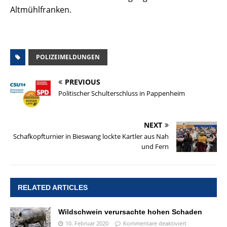
Altmühlfranken.
POLIZEIMELDUNGEN
PREVIOUS
Politischer Schulterschluss in Pappenheim
NEXT
Schafkopfturnier in Bieswang lockte Kartler aus Nah
und Fern
RELATED ARTICLES
Wildschwein verursachte hohen Schaden
10. Februar 2020
Kommentare deaktiviert