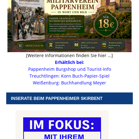
[Weitere Informationen finden Sie hier ...]
Erhältlich bei:
Pappenheim Burgshop und Tourist-Info
Treuchtlingen: Korn Buch-Papier-Spiel
Weißenburg: Buchhandlung Meyer
INSERATE BEIM PAPPENHEIMER SKIRBENT