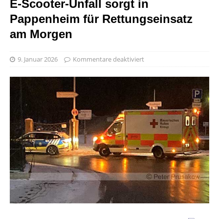
E-Scooter-Unfall sorgt in
Pappenheim für Rettungseinsatz
am Morgen
9. Januar 2026
Kommentare deaktiviert