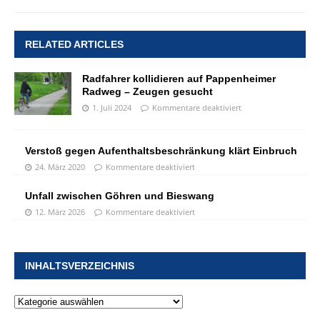
RELATED ARTICLES
Radfahrer kollidieren auf Pappenheimer
Radweg – Zeugen gesucht
1. Juli 2024
Kommentare deaktiviert
Verstoß gegen Aufenthaltsbeschränkung klärt Einbruch
24. März 2020
Kommentare deaktiviert
Unfall zwischen Göhren und Bieswang
12. März 2026
Kommentare deaktiviert
INHALTSVERZEICHNIS