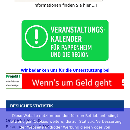
Informationen finden Sie hier ...]
Wir bedanken uns für die Unterstützung bei
BESUCHERSTATISTIK
Diese Website nutzt neben den für den Betrieb unbedingt
Online Visitors:
35
notwendigen Cookies weitere, die zur Statistik, Verbesserung
Besucher heute:
2.099
der Webseite und/oder Werbung dienen oder von