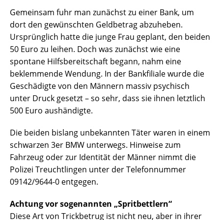
Gemeinsam fuhr man zunächst zu einer Bank, um
dort den gewünschten Geldbetrag abzuheben.
Ursprünglich hatte die junge Frau geplant, den beiden
50 Euro zu leihen. Doch was zunächst wie eine
spontane Hilfsbereitschaft begann, nahm eine
beklemmende Wendung. In der Bankfiliale wurde die
Geschädigte von den Männern massiv psychisch
unter Druck gesetzt – so sehr, dass sie ihnen letztlich
500 Euro aushändigte.
Die beiden bislang unbekannten Täter waren in einem
schwarzen 3er BMW unterwegs. Hinweise zum
Fahrzeug oder zur Identität der Männer nimmt die
Polizei Treuchtlingen unter der Telefonnummer
09142/9644-0 entgegen.
Achtung vor sogenannten „Spritbettlern“
Diese Art von Trickbetrug ist nicht neu, aber in ihrer