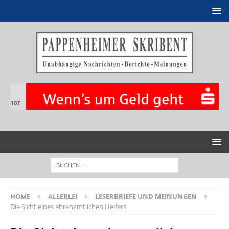
HOME
ALLERLEI
LESERBRIEFE UND MEINUNGEN
Die Sicht eines ehrenamtlichen Helfers