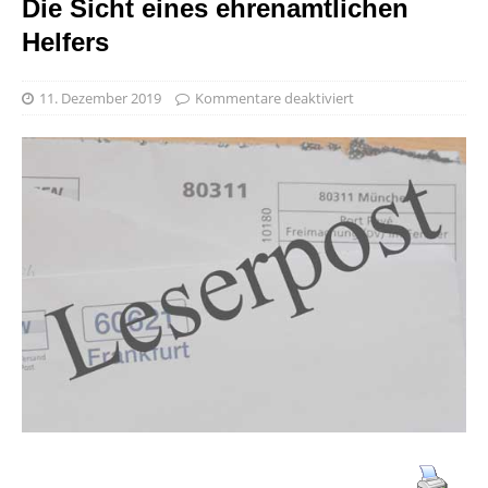
Die Sicht eines ehrenamtlichen
Helfers
11. Dezember 2019
Kommentare deaktiviert