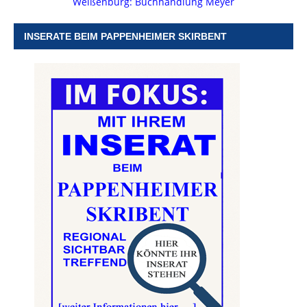
Weißenburg: Buchhandlung Meyer
INSERATE BEIM PAPPENHEIMER SKIRBENT