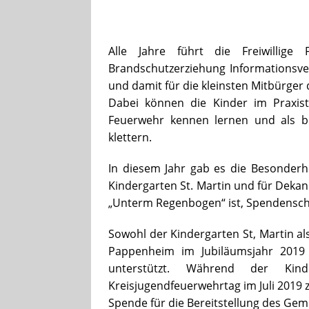
Alle Jahre führt die Freiwillig
Brandschutzerziehung Informationsve
und damit für die kleinsten Mitbürger 
Dabei können die Kinder im Praxist
Feuerwehr kennen lernen und als be
klettern.
In diesem Jahr gab es die Besonderhe
Kindergarten St. Martin und für Deka
„Unterm Regenbogen“ ist, Spendensche
Sowohl der Kindergarten St, Martin a
Pappenheim im Jubiläumsjahr 2019 
unterstützt. Während der Kind
Kreisjugendfeuerwehrtag im Juli 2019 
Spende für die Bereitstellung des Ge