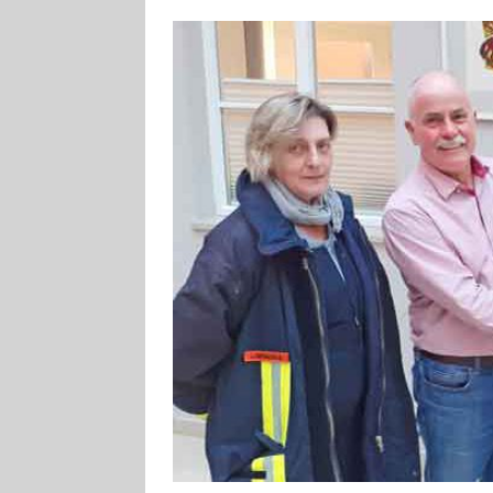
[ 4. August 2026
Aiwanger
VE
[ 3. August 2026
TOURISTIK
[ 5. August 2026
UNTERNEHME