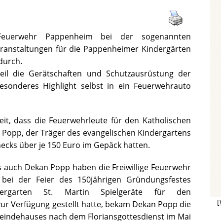
e Feuerwehr Pappenheim bei der sogenannten
ranstaltungen für die Pappenheimer Kindergärten
durch.
eil die Gerätschaften und Schutzausrüstung der
sonderes Highlight selbst in ein Feuerwehrauto
it, dass die Feuerwehrleute für den Katholischen
n Popp, der Träger des evangelischen Kindergartens
cks über je 150 Euro im Gepäck hatten.
ls auch Dekan Popp haben die Freiwillige Feuerwehr
bei der Feier des 150jährigen Gründungsfestes
ergarten St. Martin Spielgeräte für den
[
zur Verfügung gestellt hatte, bekam Dekan Popp die
meindehauses nach dem Floriansgottesdienst im Mai