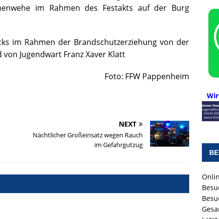
nenwehe im Rahmen des Festakts auf der Burg
ks im Rahmen der Brandschutzerziehung von der
on Jugendwart Franz Xaver Klatt
Foto: FFW Pappenheim
Wir
NEXT
Nächtlicher Großeinsatz wegen Rauch
im Gefahrgutzug
BE
Onlin
Besu
Besu
Gesa