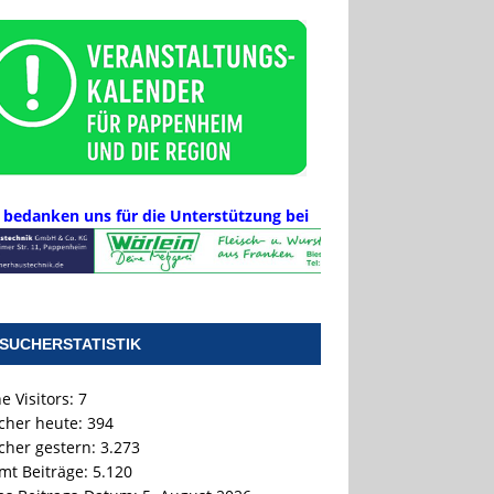
 bedanken uns für die Unterstützung bei
SUCHERSTATISTIK
e Visitors:
7
cher heute:
394
cher gestern:
3.273
mt Beiträge:
5.120