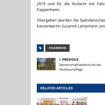
2019 und für die Andacht mit Fah
Pappenheim.
Übergeben wurden die Spendenschec
Kassenwartin Susanne Lampmann und v
FEUERWEHR
PREVIOUS
Gemeinschaftserlebnis bei der
Obstbaumpflege
RELATED ARTICLES