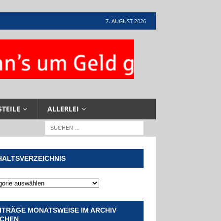
7. AUGUST 2026
STEILE
ALLERLEI
HALTSVERZEICHNIS
ITRÄGE MONATSWEISE IM ARCHIV
CHEN