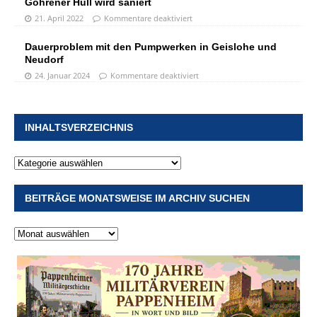
Göhrener Hüll wird saniert
21. April 2022
Kommentare deaktiviert
Dauerproblem mit den Pumpwerken in Geislohe und
Neudorf
24. Januar 2024
Kommentare deaktiviert
INHALTSVERZEICHNIS
BEITRÄGE MONATSWEISE IM ARCHIV SUCHEN