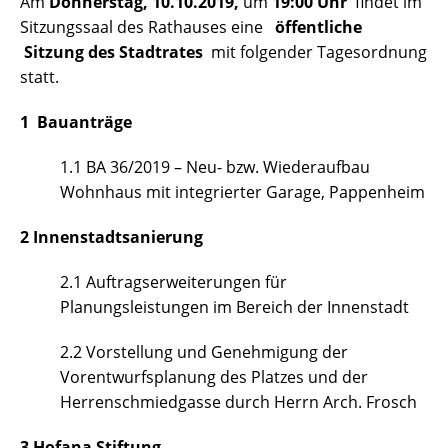
Am
Donnerstag, 10.10.2019,
um
19:00 Uhr
findet im
Sitzungssaal des Rathauses eine
öffentliche
Sitzung des Stadtrates
mit folgender Tagesordnung
statt.
1 Bauanträge
1.1 BA 36/2019 – Neu- bzw. Wiederaufbau
Wohnhaus mit integrierter Garage, Pappenheim
2 Innenstadtsanierung
2.1 Auftragserweiterungen für
Planungsleistungen im Bereich der Innenstadt
2.2 Vorstellung und Genehmigung der
Vorentwurfsplanung des Platzes und der
Herrenschmiedgasse durch Herrn Arch. Frosch
3 Hofana Stiftung