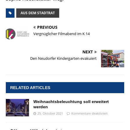
AUS DEM STADTRAT
PREVIOUS
Vergnüglicher Filmabend im K 14
NEXT
Den Neudorfer Kindergarten evakuiert
RELATED ARTICLES
Weihnachtsbeleuchtung soll erweitert
werden
25. Oktober 2021
Kommentare deaktiviert