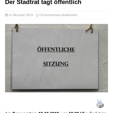
Der Stadtrat tagt öffentlich
4. Oktober 2019
Kommentare deaktiviert