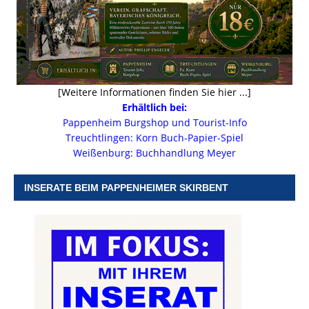
[Weitere Informationen finden Sie hier ...]
Erhältlich bei:
Pappenheim Burgshop und Tourist-Info
Treuchtlingen: Korn Buch-Papier-Spiel
Weißenburg: Buchhandlung Meyer
INSERATE BEIM PAPPENHEIMER SKIRBENT