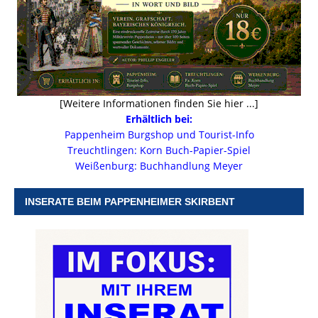
[Weitere Informationen finden Sie hier ...]
Erhältlich bei:
Pappenheim Burgshop und Tourist-Info
Treuchtlingen: Korn Buch-Papier-Spiel
Weißenburg: Buchhandlung Meyer
INSERATE BEIM PAPPENHEIMER SKIRBENT