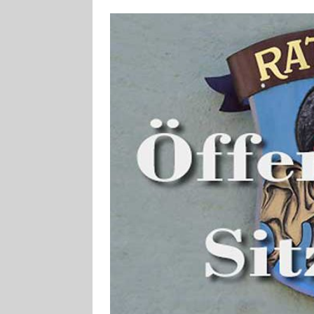
[ 4. August 2026
Aiwanger
VE
[ 3. August 2026
TOURISTIK
[ 5. August 2026
UNTERNEHME