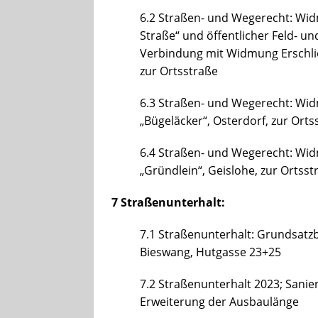
6.2 Straßen- und Wegerecht: W
Straße“ und öffentlicher Feld- 
Verbindung mit Widmung Erschlie
zur Ortsstraße
6.3 Straßen- und Wegerecht: Wi
„Bügeläcker“, Osterdorf, zur Orts
6.4 Straßen- und Wegerecht: Wi
„Gründlein“, Geislohe, zur Ortsst
7 Straßenunterhalt:
7.1 Straßenunterhalt: Grundsatz
Bieswang, Hutgasse 23+25
7.2 Straßenunterhalt 2023; Sani
Erweiterung der Ausbaulänge