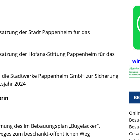
satzung der Stadt Pappenheim für das
satzung der Hofana-Stiftung Pappenheim für das
Wir
n die Stadtwerke Pappenheim GmbH zur Sicherung
tsjahr 2024
erin
BE
Onlin
Besu
dmung des im Bebauungsplan „Bügeläcker“,
Besu
eges zum beschänkt-öffentlichen Weg
Gesa