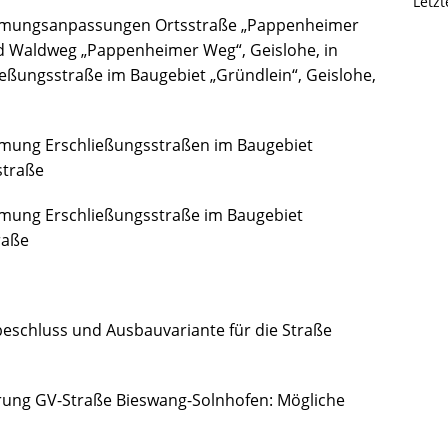
Letz
idmungsanpassungen Ortsstraße „Pappenheimer
und Waldweg „Pappenheimer Weg“, Geislohe, in
ßungsstraße im Baugebiet „Gründlein“, Geislohe,
dmung Erschließungsstraßen im Baugebiet
straße
dmung Erschließungsstraße im Baugebiet
raße
beschluss und Ausbauvariante für die Straße
erung GV-Straße Bieswang-Solnhofen: Mögliche