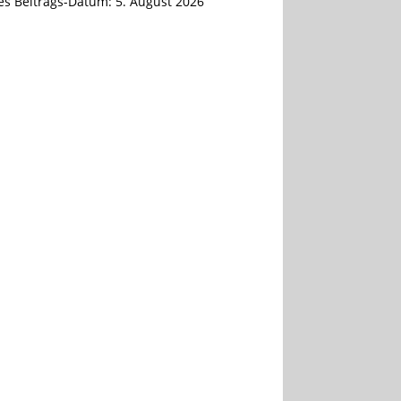
tes Beitrags-Datum:
5. August 2026