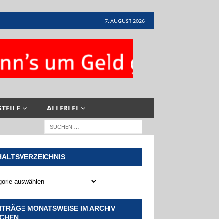
7. AUGUST 2026
STEILE
ALLERLEI
HALTSVERZEICHNIS
ITRÄGE MONATSWEISE IM ARCHIV
CHEN