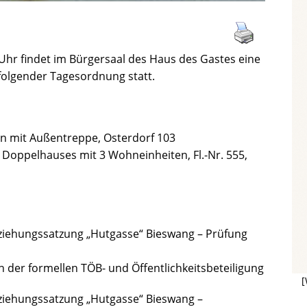
Uhr findet im Bürgersaal des Haus des Gastes eine
 folgender Tagesordnung statt.
on mit Außentreppe, Osterdorf 103
s Doppelhauses mit 3 Wohneinheiten, Fl.-Nr. 555,
beziehungssatzung „Hutgasse“ Bieswang – Prüfung
der formellen TÖB- und Öffentlichkeitsbeteiligung
[
eziehungssatzung „Hutgasse“ Bieswang –