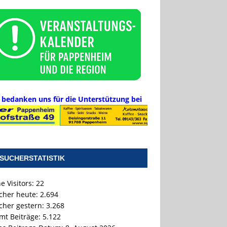
 bedanken uns für die Unterstützung bei
SUCHERSTATISTIK
e Visitors:
22
cher heute:
2.694
cher gestern:
3.268
mt Beiträge:
5.122