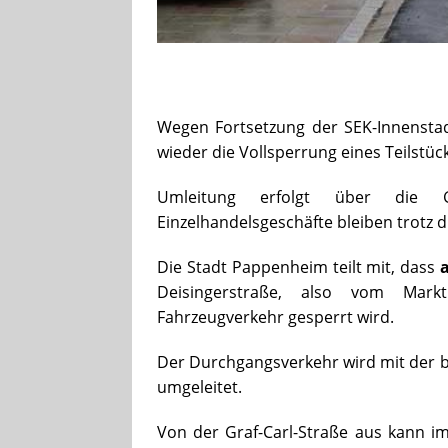
Wegen Fortsetzung der SEK-Innenstad
wieder die Vollsperrung eines Teilstüc
Umleitung erfolgt über die Gra
Einzelhandelsgeschäfte bleiben trotz d
Die Stadt Pappenheim teilt mit, dass
Deisingerstraße, also vom Mark
Fahrzeugverkehr gesperrt wird.
Der Durchgangsverkehr wird mit der b
umgeleitet.
Von der Graf-Carl-Straße aus kann i