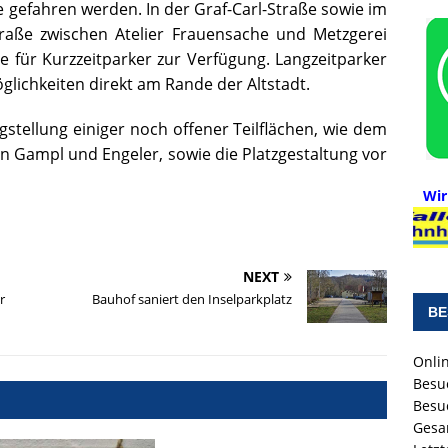
e gefahren werden. In der Graf-Carl-Straße sowie im
traße zwischen Atelier Frauensache und Metzgerei
e für Kurzzeitparker zur Verfügung. Langzeitparker
lichkeiten direkt am Rande der Altstadt.
gstellung einiger noch offener Teilflächen, wie dem
en Gampl und Engeler, sowie die Platzgestaltung vor
Wir
NEXT
r
Bauhof saniert den Inselparkplatz
BE
Onlin
Besu
Besu
Gesa