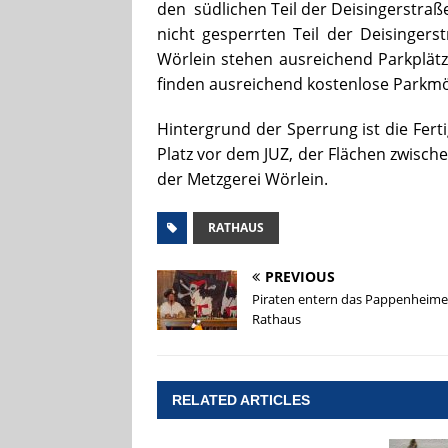
den südlichen Teil der Deisingerstraß
nicht gesperrten Teil der Deisingers
Wörlein stehen ausreichend Parkplätz
finden ausreichend kostenlose Parkmög
Hintergrund der Sperrung ist die Ferti
Platz vor dem JUZ, der Flächen zwisch
der Metzgerei Wörlein.
RATHAUS
PREVIOUS
Piraten entern das Pappenheime
Rathaus
RELATED ARTICLES