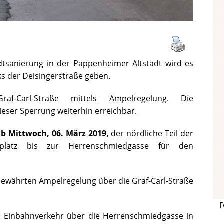
tsanierung in der Pappenheimer Altstadt wird es
ks der Deisingerstraße geben.
f-Carl-Straße mittels Ampelregelung. Die
ieser Sperrung weiterhin erreichbar.
ab Mittwoch, 06. März 2019,
der nördliche Teil der
tplatz bis zur Herrenschmiedgasse für den
ewährten Ampelregelung über die Graf-Carl-Straße
[
m Einbahnverkehr über die Herrenschmiedgasse in