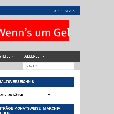
8. AUGUST 2026
STEILE
ALLERLEI
HALTSVERZEICHNIS
ITRÄGE MONATSWEISE IM ARCHIV
CHEN