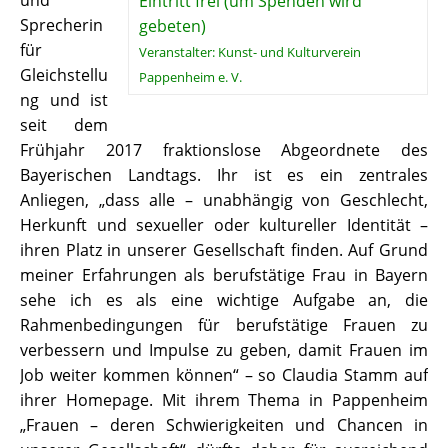
und
Eintritt frei (um Spenden wird
Sprecherin
gebeten)
für
Veranstalter: Kunst- und Kulturverein
Gleichstellu
Pappenheim e. V.
ng und ist
seit dem
Frühjahr 2017 fraktionslose Abgeordnete des
Bayerischen Landtags. Ihr ist es ein zentrales
Anliegen, „dass alle – unabhängig von Geschlecht,
Herkunft und sexueller oder kultureller Identität –
ihren Platz in unserer Gesellschaft finden. Auf Grund
meiner Erfahrungen als berufstätige Frau in Bayern
sehe ich es als eine wichtige Aufgabe an, die
Rahmenbedingungen für berufstätige Frauen zu
verbessern und Impulse zu geben, damit Frauen im
Job weiter kommen können“ – so Claudia Stamm auf
ihrer Homepage. Mit ihrem Thema in Pappenheim
„Frauen – deren Schwierigkeiten und Chancen in