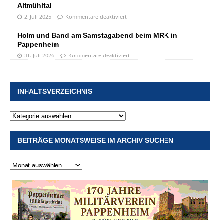
Altmühltal
2. Juli 2025
Kommentare deaktiviert
Holm und Band am Samstagabend beim MRK in
Pappenheim
31. Juli 2026
Kommentare deaktiviert
INHALTSVERZEICHNIS
BEITRÄGE MONATSWEISE IM ARCHIV SUCHEN