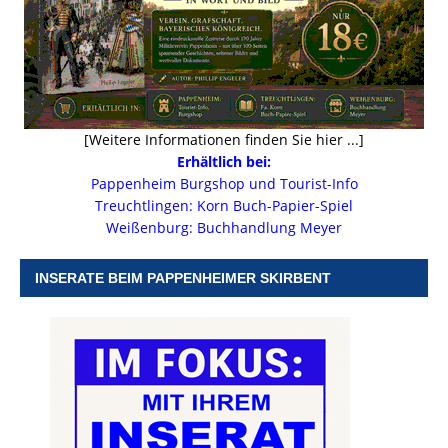
[Weitere Informationen finden Sie hier ...]
Erhältlich bei:
Pappenheim Burgshop und Tourist-Info
Treuchtlingen: Korn Buch-Papier-Spiel
Weißenburg: Buchhandlung Meyer
INSERATE BEIM PAPPENHEIMER SKIRBENT