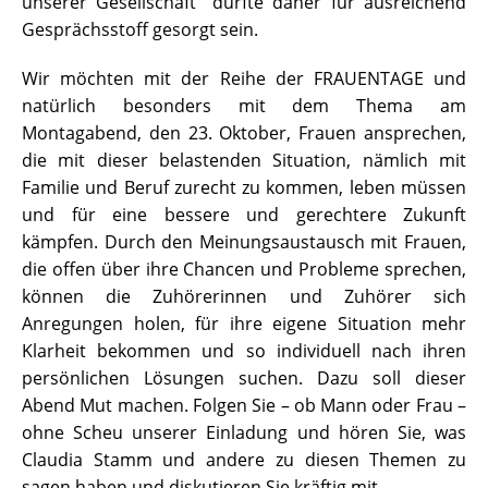
unserer Gesellschaft“ dürfte daher für ausreichend
Gesprächsstoff gesorgt sein.
Wir möchten mit der Reihe der FRAUENTAGE und
natürlich besonders mit dem Thema am
Montagabend, den 23. Oktober, Frauen ansprechen,
die mit dieser belastenden Situation, nämlich mit
Familie und Beruf zurecht zu kommen, leben müssen
und für eine bessere und gerechtere Zukunft
kämpfen. Durch den Meinungsaustausch mit Frauen,
die offen über ihre Chancen und Probleme sprechen,
können die Zuhörerinnen und Zuhörer sich
Anregungen holen, für ihre eigene Situation mehr
Klarheit bekommen und so individuell nach ihren
persönlichen Lösungen suchen. Dazu soll dieser
Abend Mut machen. Folgen Sie – ob Mann oder Frau –
ohne Scheu unserer Einladung und hören Sie, was
Claudia Stamm und andere zu diesen Themen zu
sagen haben und diskutieren Sie kräftig mit.