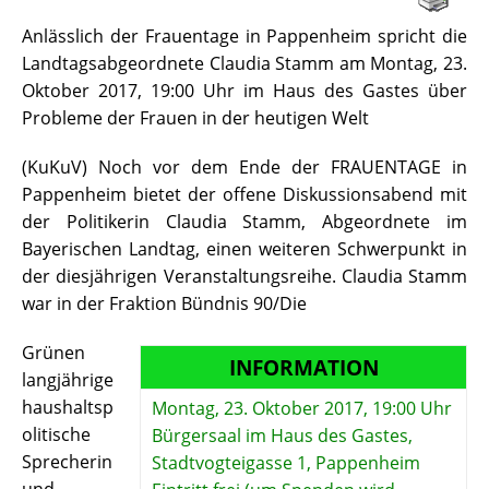
Anlässlich der Frauentage in Pappenheim spricht die
Landtagsabgeordnete Claudia Stamm am Montag, 23.
Oktober 2017, 19:00 Uhr im Haus des Gastes über
Probleme der Frauen in der heutigen Welt
(KuKuV) Noch vor dem Ende der FRAUENTAGE in
Pappenheim bietet der offene Diskussionsabend mit
der Politikerin Claudia Stamm, Abgeordnete im
Bayerischen Landtag, einen weiteren Schwerpunkt in
der diesjährigen Veranstaltungsreihe. Claudia Stamm
war in der Fraktion Bündnis 90/Die
Grünen
INFORMATION
langjährige
haushaltsp
Montag, 23. Oktober 2017, 19:00 Uhr
olitische
Bürgersaal im Haus des Gastes,
Sprecherin
Stadtvogteigasse 1, Pappenheim