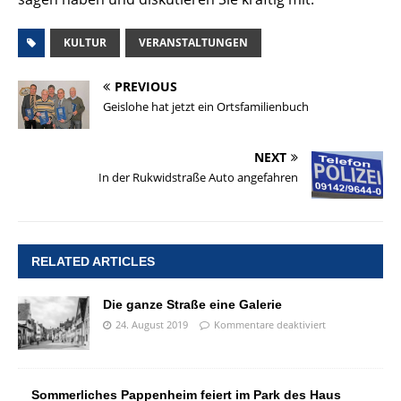
KULTUR
VERANSTALTUNGEN
PREVIOUS
Geislohe hat jetzt ein Ortsfamilienbuch
NEXT
In der Rukwidstraße Auto angefahren
RELATED ARTICLES
Die ganze Straße eine Galerie
24. August 2019
Kommentare deaktiviert
Sommerliches Pappenheim feiert im Park des Haus