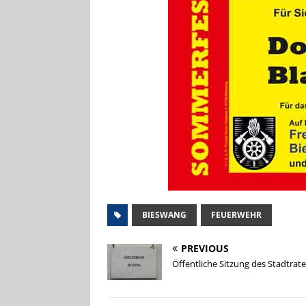
BIESWANG
FEUERWEHR
PREVIOUS
Öffentliche Sitzung des Stadtrat