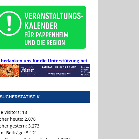
 bedanken uns für die Unterstützung bei
SUCHERSTATISTIK
e Visitors:
18
cher heute:
2.078
cher gestern:
3.273
mt Beiträge:
5.121