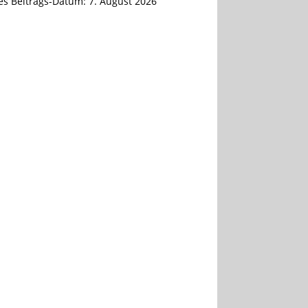
tes Beitrags-Datum:
7. August 2026