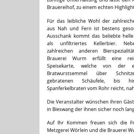
Brauereihof, zu einem echten Highligh
Für das leibliche Wohl der zahlreic
aus Nah und Fern ist bestens geso
Ausschank kommt das beliebte helle
als unfiltriertes Kellerbier. N
zahlreichen anderen Bierspezialit
Brauerei Wurm erfüllt eine reic
Speisekarte, welche von der ei
Bratwurstsemmel über Schnit
gebratenen Schäufele, bis 
Spanferkelbraten vom Rohr reicht, na
Die Veranstalter wünschen ihren Gä
in Bieswang der ihnen sicher noch lang
Auf Ihr Kommen freuen sich die Fr
Metzgerei Wörlein und die Brauerei W