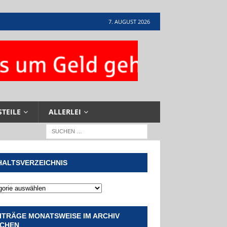
7. AUGUST 2026
STEILE
ALLERLEI
HALTSVERZEICHNIS
ITRÄGE MONATSWEISE IM ARCHIV
CHEN