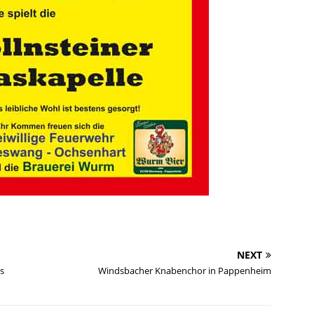
NEXT
es
Windsbacher Knabenchor in Pappenheim