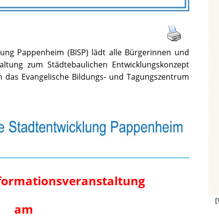
klung Pappenheim (BISP) lädt alle Bürgerinnen und
taltung zum Städtebaulichen Entwicklungskonzept
n das Evangelische Bildungs- und Tagungszentrum
nformationsveranstaltung
[
am