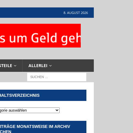
8. AUGUST 2026
STEILE
ALLERLEI
HALTSVERZEICHNIS
ITRÄGE MONATSWEISE IM ARCHIV
CHEN