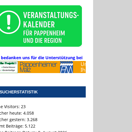
 bedanken uns für die Unterstützung bei
SUCHERSTATISTIK
e Visitors:
23
cher heute:
4.058
cher gestern:
3.268
mt Beiträge:
5.122