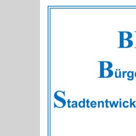
[ 4. August 2026
VERANSTALTU
[ 4. August 2026
ankommen
V
[ 8. August 2026
INFRASTRUKTU