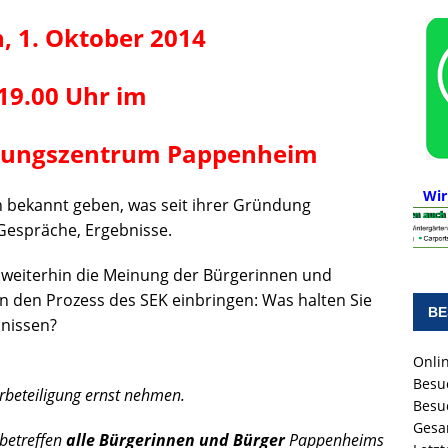
, 1. Oktober 2014
19.00 Uhr im
ldungszentrum Pappenheim
Wir
n bekannt geben, was seit ihrer Gründung
Gespräche, Ergebnisse.
h weiterhin die Meinung der Bürgerinnen und
n den Prozess des SEK einbringen: Was halten Sie
BE
bnissen?
Onlin
Besu
rbeteiligung ernst nehmen.
Besu
Gesa
 betreffen
alle Bürgerinnen und Bürger
Pappenheims