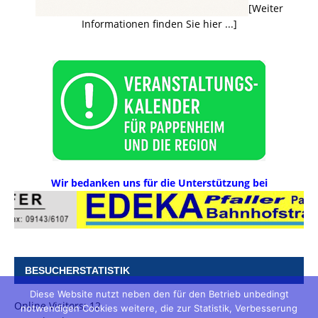
[Weiter
Informationen finden Sie hier ...]
Wir bedanken uns für die Unterstützung bei
BESUCHERSTATISTIK
Diese Website nutzt neben den für den Betrieb unbedingt
Online Visitors:
12
notwendigen Cookies weitere, die zur Statistik, Verbesserung