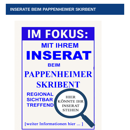
INSERATE BEIM PAPPENHEIMER SKIRBENT