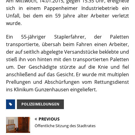
Am Mittwoch, 14.01.2015, gegen 15.35 Uhr, ereignete
sich in einem Pappenheimer Industriebetrieb ein
Unfall, bei dem ein 59 Jahre alter Arbeiter verletzt
wurde.
Ein 55-jähriger Staplerfahrer, der Paletten
transportierte, übersah beim Fahren einen Arbeiter,
der auf seitlich abgelegte Versandstücke beklebte und
stieß ihn von hinten mit den transportierten Paletten
um. Der Geschädigte stürzte auf die Knie und fiel
anschließend auf das Gesicht. Er wurde mit multiplen
Prellungen und Abschürfungen vom Rettungsdienst
ins Klinikum Gunzenhausen eingeliefert.
POLIZEIMELDUNGEN
PREVIOUS
Öffentliche Sitzung des Stadtrates