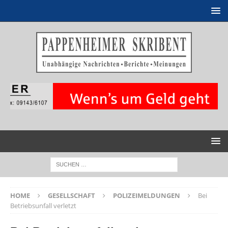
HOME
GESELLSCHAFT
POLIZEIMELDUNGEN
Bei
Betriebsunfall verletzt