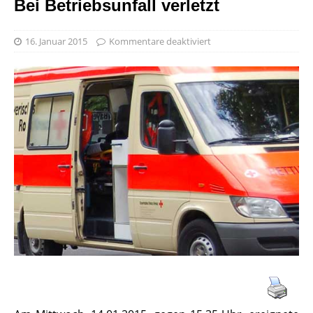
Bei Betriebsunfall verletzt
16. Januar 2015
Kommentare deaktiviert