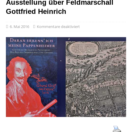
Ausstellung über Feldmarschall
Gottfried Heinrich
6. Mai 2016
Kommentare deaktiviert