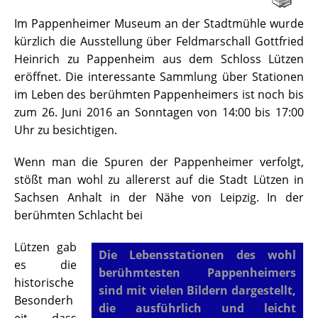
Im Pappenheimer Museum an der Stadtmühle wurde
kürzlich die Ausstellung über Feldmarschall Gottfried
Heinrich zu Pappenheim aus dem Schloss Lützen
eröffnet. Die interessante Sammlung über Stationen
im Leben des berühmten Pappenheimers ist noch bis
zum 26. Juni 2016 an Sonntagen von 14:00 bis 17:00
Uhr zu besichtigen.
Wenn man die Spuren der Pappenheimer verfolgt,
stößt man wohl zu allererst auf die Stadt Lützen in
Sachsen Anhalt in der Nähe von Leipzig. In der
berühmten Schlacht bei
Lützen gab
Die Lebensstationen des wohl
es die
berühmtesten Pappenheimers
historische
sind mit vielen Bildern dargestellt,
Besonderh
die ausführlich und leicht