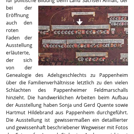
für politische Bildung beim Land Sachsen Anhalt, der
bei der
Eröffnung
auch den
roten
Faden der
Ausstellung
erläuterte,
der sich
von der
Genealogie des Adelsgeschlechts zu Pappenheim
über die Familienverhältnisse letztlich zu den vielen
Schlachten des Pappenheimer Feldmarschalls
hinzieht. Die handwerklichen Arbeiten beim Aufbau
der Ausstellung haben Sonja und Gerd Quente sowie
Hartmut Hildebrand aus Pappenheim durchgeführt.
Die Ausstellung ist gewissermaßen ein detaillierter
und gewissenhaft beschriebener Wegweiser mit Fotos