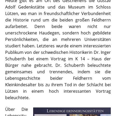
Heute gibt es am Ort des Geschehens die Gustav
Adolf Gedenkstätte und das Museum im Schloss
Lützen, wo man in freundschaftlicher Verbundenheit
die Historie rund um die beiden großen Feldherrn
aufarbeitet. Denn beide waren nicht nur
unerschrockene Haudegen, sondern hoch gebildete
Persönlichkeiten, die an mehreren Universitäten
studiert haben. Letzteres wurde einem interessierten
Publikum von der schwedischen Historikerin Dr. Inger
Schuberth bei einem Vortrag im K 14 – Haus der
Bürger nahe gebracht. Dr. Schuberth beleuchtete
gemeinsames und trennendes, indem sie die
Lebensgeschichte beider Feldherrn vom
Kleinkindesalter bis zu ihrem Tod in der Schlacht bei
Lützen in einem hoch interessanten Vortrag
beleuchtete.
Über Die
Lebenssitu