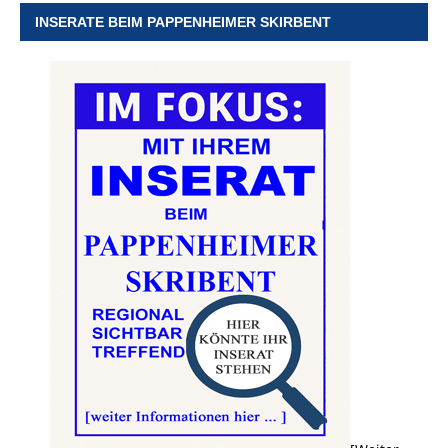
INSERATE BEIM PAPPENHEIMER SKIRBENT