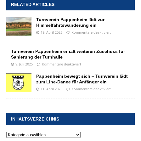
RELATED ARTICLES
Turnverein Pappenheim lädt zur
Himmelfahrtswanderung ein
19. April 2025
Kommentare deaktiviert
Turnverein Pappenheim erhält weiteren Zuschuss für
Sanierung der Turnhalle
9. Juli 2025
Kommentare deaktiviert
Pappenheim bewegt sich – Turnverein lädt
zum Line-Dance für Anfänger ein
11. April 2025
Kommentare deaktiviert
INHALTSVERZEICHNIS