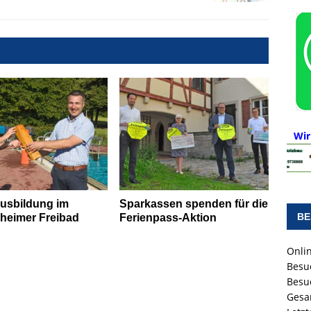
Wir
ausbildung im
Sparkassen spenden für die
BE
heimer Freibad
Ferienpass-Aktion
Onlin
Besu
Besu
Gesa