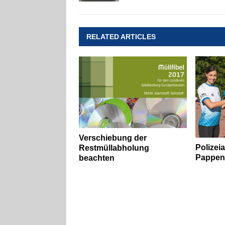
RELATED ARTICLES
Verschiebung der
Polizei
Restmüllabholung
Pappen
beachten