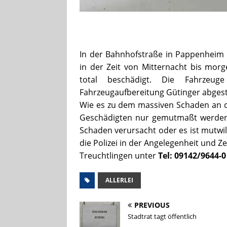
In der Bahnhofstraße in Pappenheim
in der Zeit von Mitternacht bis mor
total beschädigt. Die Fahrze
Fahrzeugaufbereitung Gütinger abgeste
Wie es zu dem massiven Schaden an 
Geschädigten nur gemutmaßt werden.
Schaden verursacht oder es ist mutwill
die Polizei in der Angelegenheit und Z
Treuchtlingen unter
Tel: 09142/9644-0
ALLERLEI
PREVIOUS
Stadtrat tagt öffentlich