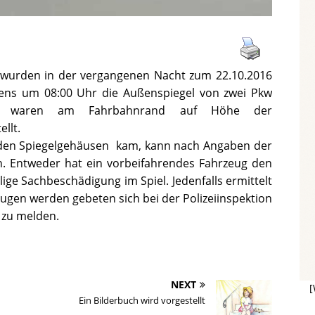
 wurden in der vergangenen Nacht zum 22.10.2016
gens um 08:00 Uhr die Außenspiegel von zwei Pkw
uge waren am Fahrbahnrand auf Höhe der
llt.
den Spiegelgehäusen kam, kann nach Angaben der
 Entweder hat ein vorbeifahrendes Fahrzeug den
ige Sachbeschädigung im Spiel. Jedenfalls ermittelt
eugen werden gebeten sich bei der Polizeiinspektion
zu melden.
NEXT
[
Ein Bilderbuch wird vorgestellt