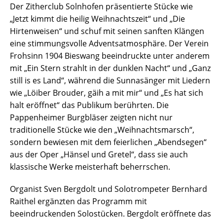
Der Zitherclub Solnhofen präsentierte Stücke wie
„Jetzt kimmt die heilig Weihnachtszeit“ und „Die
Hirtenweisen“ und schuf mit seinen sanften Klängen
eine stimmungsvolle Adventsatmosphäre. Der Verein
Frohsinn 1904 Bieswang beeindruckte unter anderem
mit „Ein Stern strahlt in der dunklen Nacht“ und „Ganz
still is es Land“, während die Sunnasänger mit Liedern
wie „Löiber Brouder, gäih a mit mir“ und „Es hat sich
halt eröffnet“ das Publikum berührten. Die
Pappenheimer Burgbläser zeigten nicht nur
traditionelle Stücke wie den „Weihnachtsmarsch“,
sondern bewiesen mit dem feierlichen „Abendsegen“
aus der Oper „Hänsel und Gretel“, dass sie auch
klassische Werke meisterhaft beherrschen.
Organist Sven Bergdolt und Solotrompeter Bernhard
Raithel ergänzten das Programm mit
beeindruckenden Solostücken. Bergdolt eröffnete das