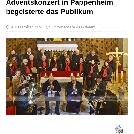
Adventskonzert in Pappenheim
begeisterte das Publikum
8. Dezember 2024
Kommentare deaktiviert