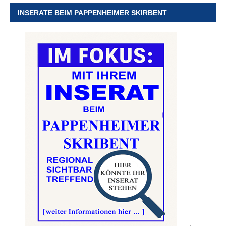
INSERATE BEIM PAPPENHEIMER SKIRBENT