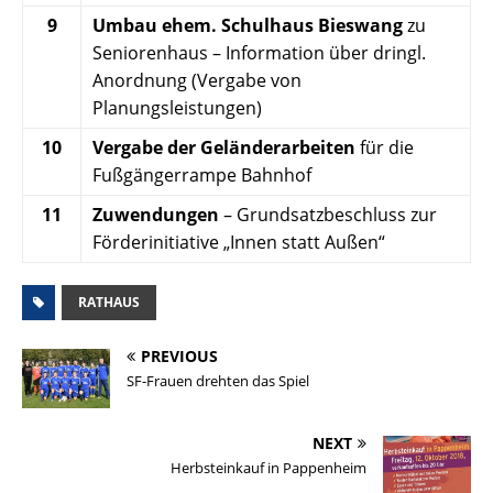
9
Umbau ehem. Schulhaus Bieswang
zu
Seniorenhaus – Information über dringl.
Anordnung (Vergabe von
Planungsleistungen)
10
Vergabe der Geländerarbeiten
für die
Fußgängerrampe Bahnhof
11
Zuwendungen
– Grundsatzbeschluss zur
Förderinitiative „Innen statt Außen“
RATHAUS
PREVIOUS
SF-Frauen drehten das Spiel
NEXT
Herbsteinkauf in Pappenheim