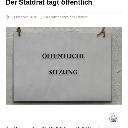
Der Statdrat tagt öffentlich
5. Oktober 2018
Kommentare deaktiviert