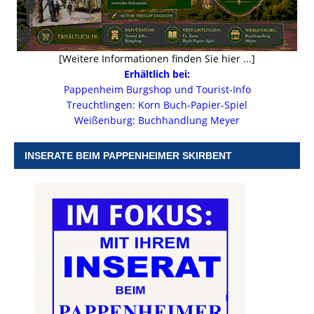
[Weitere Informationen finden Sie hier ...]
Erhältlich bei:
Pappenheim Burgshop und Tourist-Info
Treuchtlingen: Korn Buch-Papier-Spiel
Weißenburg: Buchhandlung Meyer
INSERATE BEIM PAPPENHEIMER SKIRBENT