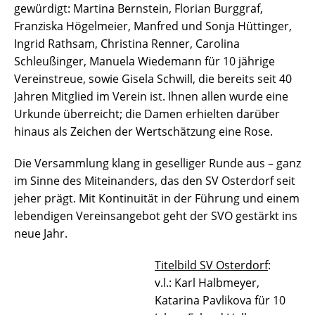
gewürdigt: Martina Bernstein, Florian Burggraf,
Franziska Högelmeier, Manfred und Sonja Hüttinger,
Ingrid Rathsam, Christina Renner, Carolina
Schleußinger, Manuela Wiedemann für 10 jährige
Vereinstreue, sowie Gisela Schwill, die bereits seit 40
Jahren Mitglied im Verein ist. Ihnen allen wurde eine
Urkunde überreicht; die Damen erhielten darüber
hinaus als Zeichen der Wertschätzung eine Rose.
Die Versammlung klang in geselliger Runde aus – ganz
im Sinne des Miteinanders, das den SV Osterdorf seit
jeher prägt. Mit Kontinuität in der Führung und einem
lebendigen Vereinsangebot geht der SVO gestärkt ins
neue Jahr.
Titelbild SV Osterdorf
:
v.l.: Karl Halbmeyer,
Katarina Pavlikova für 10