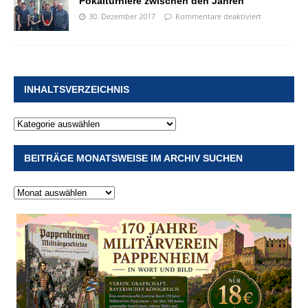
Pokalturniere zwischen den Jahren
30. Dezember 2017
Kommentare deaktiviert
INHALTSVERZEICHNIS
BEITRÄGE MONATSWEISE IM ARCHIV SUCHEN