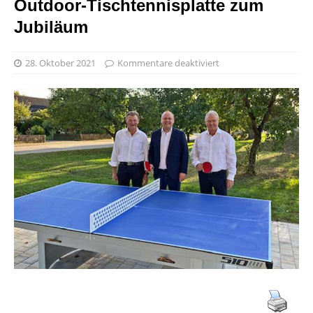
Outdoor-Tischtennisplatte zum
Jubiläum
28. Oktober 2021
Kommentare deaktiviert