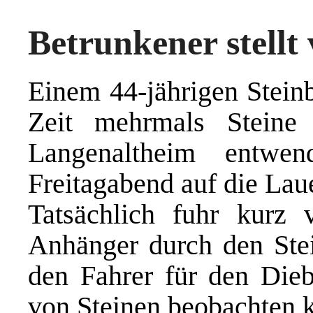
Betrunkener stellt
Einem 44-jährigen Steinb
Zeit mehrmals Steine
Langenaltheim entwe
Freitagabend auf die Laue
Tatsächlich fuhr kurz
Anhänger durch den Stei
den Fahrer für den Dieb
von Steinen beobachten 