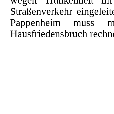
wegen Trunkenheit i
Straßenverkehr eingeleit
Pappenheim muss m
Hausfriedensbruch rechn