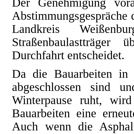
Der Genehmigung vora
Abstimmungsgespräche d
Landkreis Weißenbu
Straßenbaulastträger
Durchfahrt entscheidet.
Da die Bauarbeiten in 
abgeschlossen sind u
Winterpause ruht, wir
Bauarbeiten eine erneut
Auch wenn die Asphalt